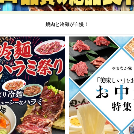
焼肉と冷麺が自慢！