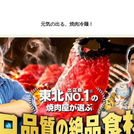
元気の出る、焼肉冷麺！